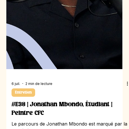
de transition qu’elle met pleinement à profit pour
découvrir différents métiers. Elle réalise plusieurs
stages dans la vente, la coiffure ou encore le
commerce. C’est finalement un peu par hasard
qu’elle pousse la porte d’une fiduciaire à la
recherche d’un stage d’employée de commerce. Elle
y découvre un environnement