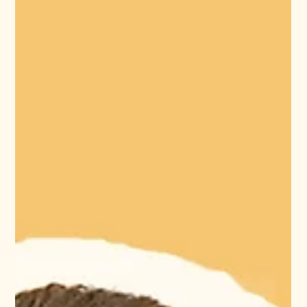
référence dans le domaine de la formation
professionnelle, la HEFP accompagne les
responsables de formation afin qu’ils et elles