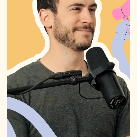
29 juin
2 min de lecture
Entretien
#E37 | Elisa Hurni, Entrepreneure |