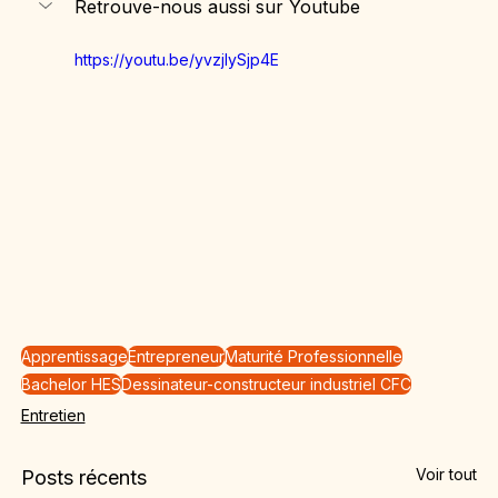
Retrouve-nous aussi sur Youtube
https://youtu.be/yvzjIySjp4E
Apprentissage
Entrepreneur
Maturité Professionnelle
Bachelor HES
Dessinateur-constructeur industriel CFC
Entretien
Voir tout
Posts récents