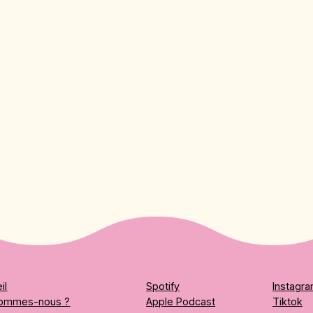
il
Spotify
Instagr
sommes-nous ?
Apple Podcast
Tiktok