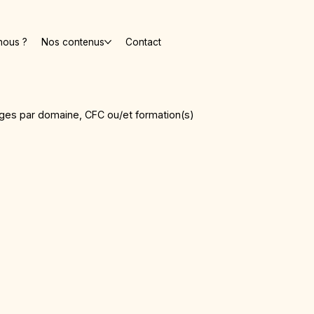
nous ?
Nos contenus
Contact
nages par domaine, CFC ou/et formation(s)