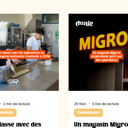
2 min de lecture
26 févr.
3 min de lecture
ements
Événements
lasse avec des
Un magasin Migro