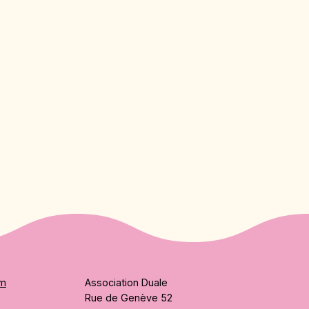
am
Association Duale
Rue de Genève 52