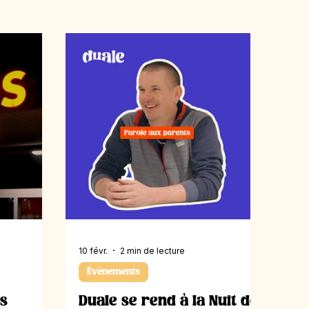
10 févr.
2 min de lecture
Événements
s
Duale se rend à la Nuit de