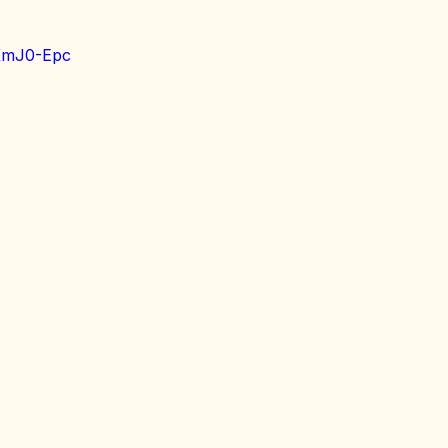
uKmJ0-Epc