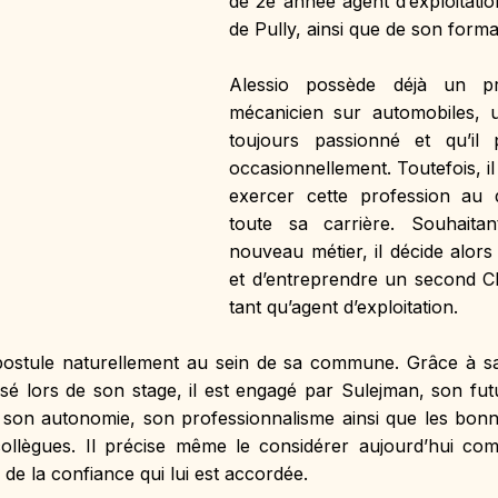
de 2e année agent d’exploitati
de Pully, ainsi que de son form
Alessio possède déjà un p
mécanicien sur automobiles, un
toujours passionné et qu’il 
occasionnellement. Toutefois, il
exercer cette profession au q
toute sa carrière. Souhaitan
nouveau métier, il décide alors 
et d’entreprendre un second CF
tant qu’agent d’exploitation.
 postule naturellement au sein de sa commune. Grâce à sa
alisé lors de son stage, il est engagé par Sulejman, son fut
son autonomie, son professionnalisme ainsi que les bonnes
collègues. Il précise même le considérer aujourd’hui com
de la confiance qui lui est accordée.