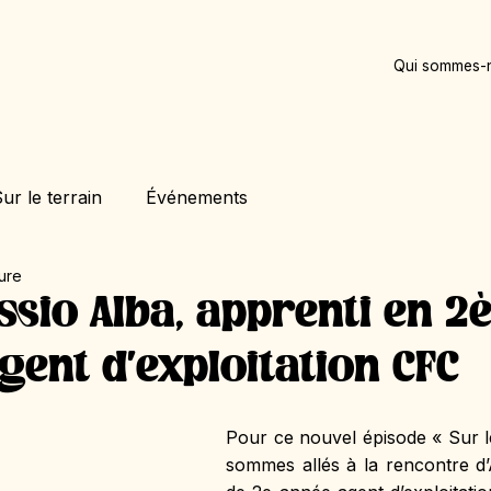
Qui sommes-
ur le terrain
Événements
ture
essio Alba, apprenti en 
gent d'exploitation CFC
Pour ce nouvel épisode « Sur le
sommes allés à la rencontre d’A