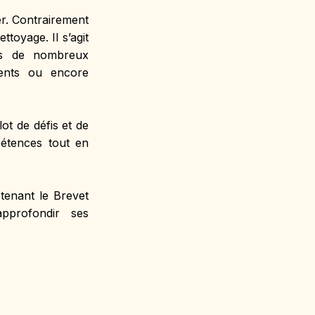
r. Contrairement 
toyage. Il s’agit 
s de nombreux 
ments ou encore 
ot de défis et de 
étences tout en 
tenant le Brevet 
pprofondir ses 