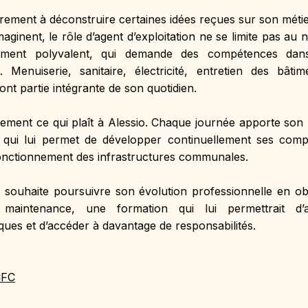
ièrement à déconstruire certaines idées reçues sur son métie
inent, le rôle d’agent d’exploitation ne se limite pas au net
ement polyvalent, qui demande des compétences dan
 Menuiserie, sanitaire, électricité, entretien des bâti
ont partie intégrante de son quotidien.
stement ce qui plaît à Alessio. Chaque journée apporte son l
 qui lui permet de développer continuellement ses comp
onctionnement des infrastructures communales.
o souhaite poursuivre son évolution professionnelle en ob
 maintenance, une formation qui lui permettrait d’a
ues et d’accéder à davantage de responsabilités.
CFC