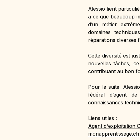
Alessio tient particul
à ce que beaucoup imag
d’un métier extrêm
domaines techniques.
réparations diverses f
Cette diversité est ju
nouvelles tâches, ce
contribuant au bon f
Pour la suite, Alessi
fédéral d’agent de
connaissances techniq
Liens utiles :
Agent d'exploitation 
monapprentissage.ch