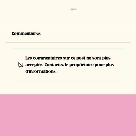
Commentaires
Les commentaires sur ce post ne sont plus
acceptés. Contactez le propriétaire pour plus
d'informations.
#T14 - Narciso Vera, apprenti en 3ème
année | Polymécanicien CFC