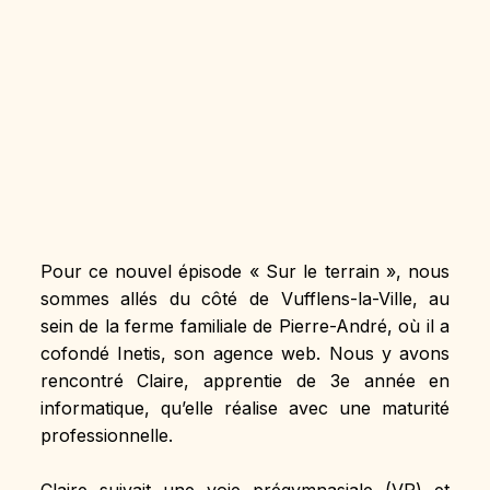
Pour ce nouvel épisode « Sur le terrain », nous 
sommes allés du côté de Vufflens-la-Ville, au 
sein de la ferme familiale de Pierre-André, où il a 
cofondé Inetis, son agence web. Nous y avons 
rencontré Claire, apprentie de 3e année en 
informatique, qu’elle réalise avec une maturité 
professionnelle.
Claire suivait une voie prégymnasiale (VP) et 