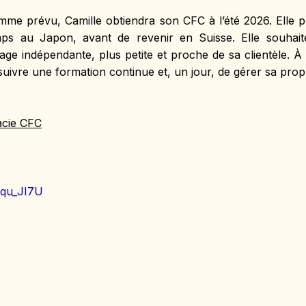
mme prévu, Camille obtiendra son CFC à l’été 2026. Elle pr
s au Japon, avant de revenir en Suisse. Elle souhaite 
age indépendante, plus petite et proche de sa clientèle. À 
suivre une formation continue et, un jour, de gérer sa pro
acie CFC
Jqu_JI7U