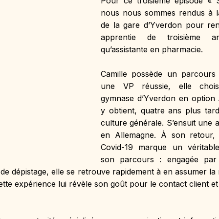
Pour ce troisième épisode « Su
nous nous sommes rendus à la
de la gare d’Yverdon pour renc
apprentie de troisième a
qu’assistante en pharmacie.
Camille possède un parcours 
une VP réussie, elle choisit
gymnase d’Yverdon en option Ar
y obtient, quatre ans plus tar
culture générale. S’ensuit une 
en Allemagne. À son retour, 
Covid-19 marque un véritable
son parcours : engagée par
de dépistage, elle se retrouve rapidement à en assumer la r
te expérience lui révèle son goût pour le contact client et 