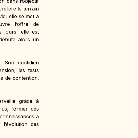
 dans l’objectif 
éfère le terrain 
, elle se met à 
vre l’offre de 
jours, elle est 
débute alors un 
. Son quotidien 
nsion, les tests 
s de contention. 
veille grâce à 
lus, former des 
 connaissances à 
’évolution des 