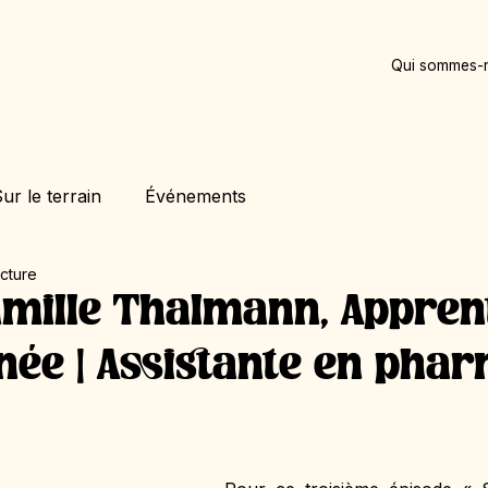
Qui sommes-
ur le terrain
Événements
ecture
amille Thalmann, Appren
ée | Assistante en pha