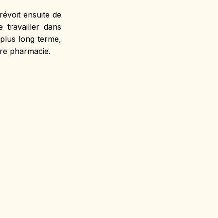
évoit ensuite de 
travailler dans 
plus long terme, 
pre pharmacie.