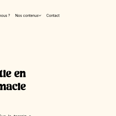
nous ?
Nos contenus
Contact
tie en
rmacie