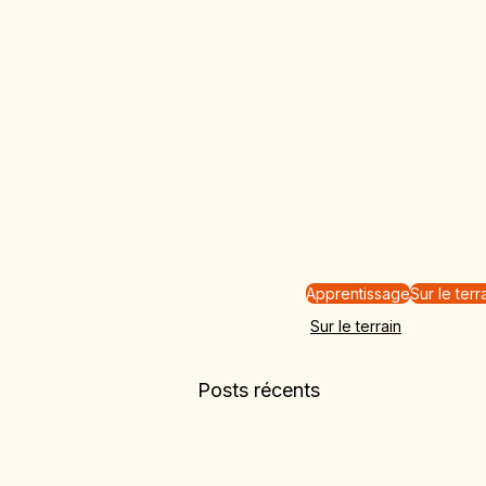
Apprentissage
Sur le terr
Sur le terrain
Posts récents