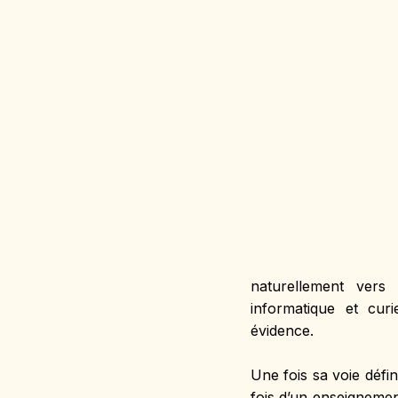
naturellement vers 
informatique et cur
évidence.
Une fois sa voie défin
fois d’un enseignemen