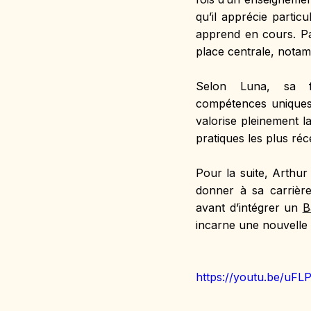
qu’il apprécie particu
apprend en cours. Pa
place centrale, notamm
Selon Luna, sa f
compétences uniques 
valorise pleinement l
pratiques les plus réc
Pour la suite, Arthur
donner à sa carrière
avant d’intégrer un 
B
incarne une nouvelle 
https://youtu.be/uFL