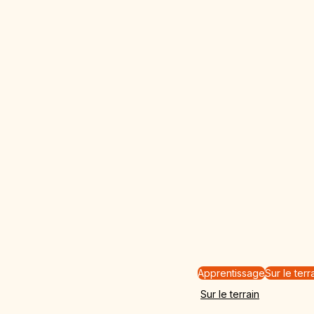
Apprentissage
Sur le terr
Sur le terrain