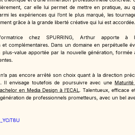
lièrement, car elle lui permet de mettre en pratique, au quo
rmi les expériences qui l’ont le plus marqué, les tournag
ent grâce à la grande liberté créative qui lui est accordée
ormatrice chez SPURRING, Arthur apporte à l’en
et complémentaires. Dans un domaine en perpétuelle évol
a plus-value apportée par la nouvelle génération, formée a
entes.
 n’a pas encore arrêté son choix quant à la direction précis
. Il envisage toutefois de poursuivre avec une 
Maturité
achelor en Media Design à l’ECAL
. Talentueux, efficace e
génération de professionnels prometteurs, avec un bel aven
P_YCiT8U