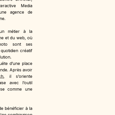
ractive Media 
une agence de 
ne.
un métier à la 
me et du web, où 
photo sont ses 
quotidien créatif 
ution.
uête d’une place 
nde. Après avoir 
ch
, il s’oriente 
ise avec l’outil 
mpose comme une 
 bénéficier à la 
 Une combinaison 