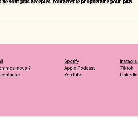
ne sont plus acceptés. Contactez le propriétaire pour plus
#T14 - Narciso Vera,
#T13 
apprenti en 3ème année |
appr
Polymécanicien CFC
Dess
indus
il
Spotify
Instagr
sommes-nous ?
Apple Podcast
Tiktok
contacter
YouTube
LinkedIn