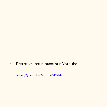
Retrouve-nous aussi sur Youtube
https://youtu.be/4TG8P4Y4ArI