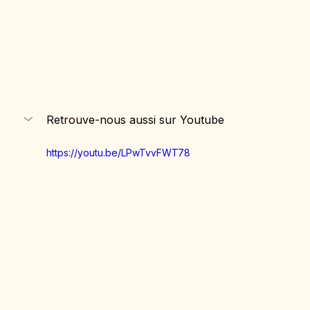
Retrouve-nous aussi sur Youtube
https://youtu.be/LPwTvvFWT78