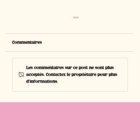
Commentaires
Les commentaires sur ce post ne sont plus
acceptés. Contactez le propriétaire pour plus
d'informations.
#E41 | David Eggimann, Entrepreneur |
Dessinateur CFC + Maçon CFC