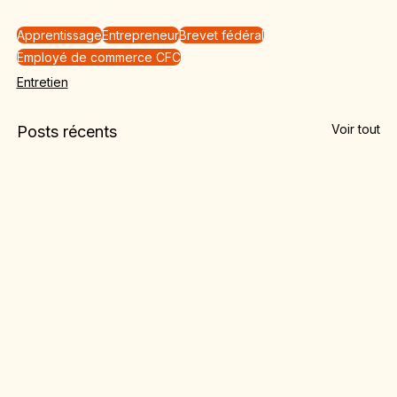
Apprentissage
Entrepreneur
Brevet fédéral
Employé de commerce CFC
Entretien
Voir tout
Posts récents