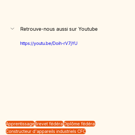
Retrouve-nous aussi sur Youtube
https://youtu.be/Doih-rV7jYU
Apprentissage
Brevet fédéral
Diplôme fédéral
Constructeur d'appareils industriels CFC