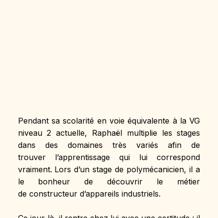
Pendant sa scolarité en voie équivalente à la VG 
niveau 2 actuelle, Raphaël multiplie les stages 
dans des domaines très variés afin de 
trouver l’apprentissage qui lui correspond 
vraiment. Lors d’un stage de polymécanicien, il a 
le bonheur de découvrir le métier 
de constructeur d’appareils industriels.
Ce jour-là, il rentre chez lui avec une certitude : il 