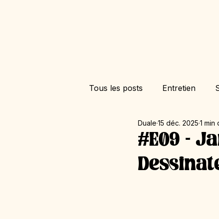
Tous les posts
Entretien
S
Duale
15 déc. 2025
1 min 
#E09 - Ja
Dessinat