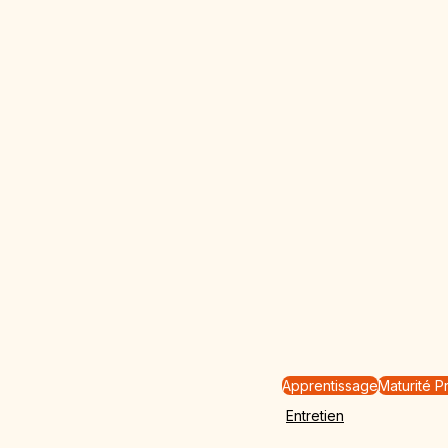
Apprentissage
Maturité P
Entretien