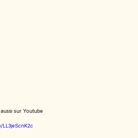
aussi sur Youtube
be/LL3jeScnK2c