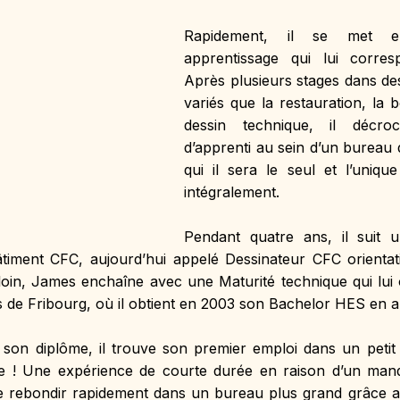
Rapidement, il se met e
apprentissage qui lui corres
Après plusieurs stages dans de
variés que la restauration, la b
dessin technique, il décro
d’apprenti au sein d’un bureau d
qui il sera le seul et l’uniqu
intégralement.
Pendant quatre ans, il suit u
timent CFC, aujourd’hui appelé Dessinateur CFC orientatio
 loin, James enchaîne avec une Maturité technique qui lui 
rs de Fribourg, où il obtient en 2003 son Bachelor HES en a
son diplôme, il trouve son premier emploi dans un petit
e ! Une expérience de courte durée en raison d’un manq
de rebondir rapidement dans un bureau plus grand grâce au