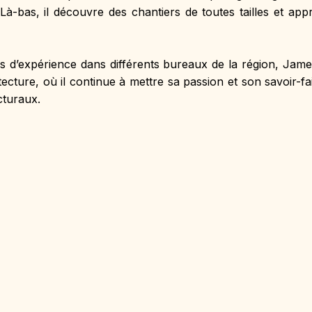
à-bas, il découvre des chantiers de toutes tailles et app
s d’expérience dans différents bureaux de la région, James 
ecture, où il continue à mettre sa passion et son savoir-fai
cturaux.