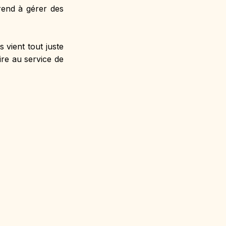
rend à gérer des 
vient tout juste 
re au service de 