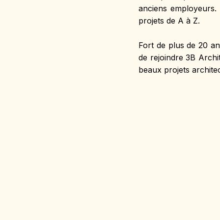
anciens employeurs. L
projets de A à Z.
Fort de plus de 20 an
de rejoindre 3B Archit
beaux projets archite