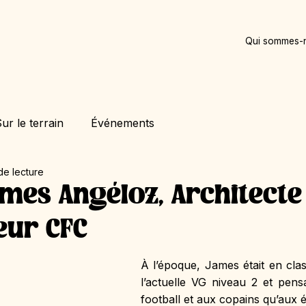
Qui sommes-
ur le terrain
Événements
de lecture
mes Angéloz, Architecte 
eur CFC
À l’époque, James était en clas
l’actuelle VG niveau 2 et pens
football et aux copains qu’aux é