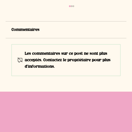
Commentaires
Les commentaires sur ce post ne sont plus
acceptés. Contactez le propriétaire pour plus
d'informations.
#E41 | David Eggimann, Entrepreneur |
Dessinateur CFC + Maçon CFC