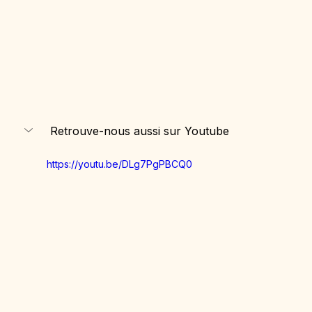
 Retrouve-nous aussi sur Youtube
https://youtu.be/DLg7PgPBCQ0