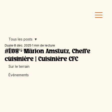
Tous les posts
Duale
8 déc. 2025
1 min de lecture
Tous les posts
#E08 - Marion Amstutz, Cheffe
Entretien
cuisinière | Cuisinière CFC
Sur le terrain
Événements