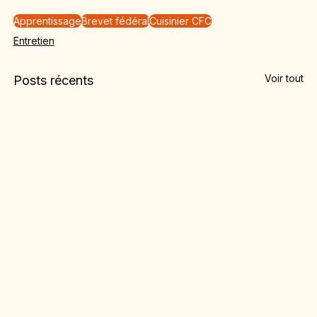
Apprentissage
Brevet fédéral
Cuisinier CFC
Entretien
Voir tout
Posts récents